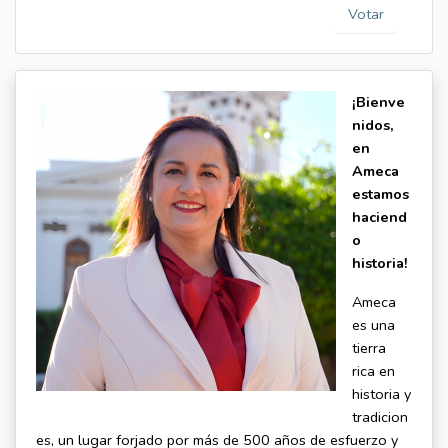
Votar
¡Bienve
nidos,
en
Ameca
estamos
haciend
o
historia!
Ameca
es una
tierra
rica en
historia y
tradicion
es, un lugar forjado por más de 500 años de esfuerzo y