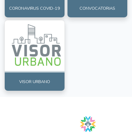
CORONAVIRUS COVID-19
CONVOCATORIAS
VISOR URBANO
Gobierno