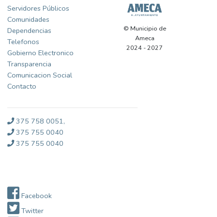
Servidores Públicos
Comunidades
© Municipio de
Dependencias
Ameca
Telefonos
2024 - 2027
Gobierno Electronico
Transparencia
Comunicacion Social
Contacto
375 758 0051,
375 755 0040
375 755 0040
Redes Sociales
Facebook
Twitter